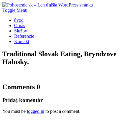
Toggle Menu
úvod
O nás
Služby
Referencie
Kontakt
Traditional Slovak Eating, Bryndzove
Halusky.
Comments 0
Pridaj komentár
You must be
logged in
to post a comment.